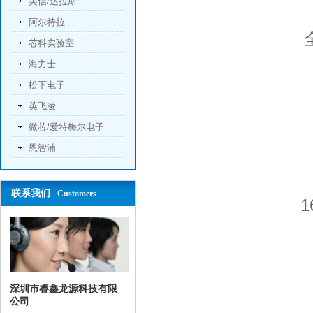
美信/达拉斯
阿尔特拉
全
芯科实验室
海力士
松下电子
英飞凌
微芯/爱特梅尔电子
恩智浦
联系我们
Customers
1
深圳市睿鑫龙源科技有限
公司