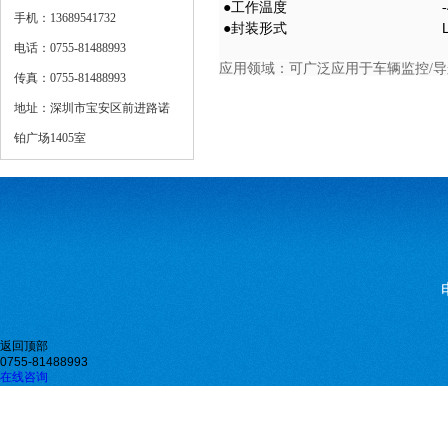
●工作温度
手机：13689541732
●封装形式
电话：0755-81488993
应用领域：可广泛应用于车辆监控/
传真：0755-81488993
地址：深圳市宝安区前进路诺
铂广场1405室
返回顶部
0755-81488993
在线咨询
微信二维码