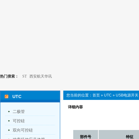
热门搜索：
ST
西安航天华讯
您当前的位置：
首页
»
UTC
»
USB电源开关
UTC
详细内容
二极管
可控硅
双向可控硅
部件号
特征