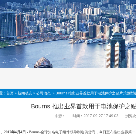
置：
首页
»
新闻动态
»
公司动态
»
Bourns 推出业界首款用于电池保护之贴片式微型
Bourns 推出业界首款用于电池保护之
来源：
时间：2017-09-27 17:49:03
浏览
 2017年4月4日
- Bourns-全球知名电子组件领导制造供货商，今日宣布推出业界