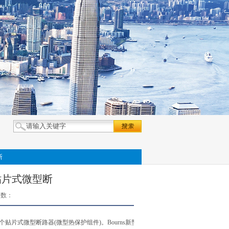
断
贴片式微型断
次数：
第一个贴片式微型断路器(微型热保护组件)。Bourns新型SA系列微型断路器组件的电