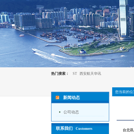
热门搜索：
ST
西安航天华讯
您当前的位
新闻动态
公司动态
联系我们
Customers
台北讯，