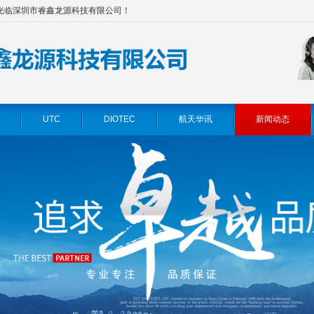
光临深圳市睿鑫龙源科技有限公司！
UTC
DIOTEC
航天华讯
新闻动态